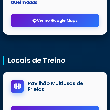
Queimadas
Ver no Google Maps
Locais de Treino
Pavilhão Multiusos de
Frielas