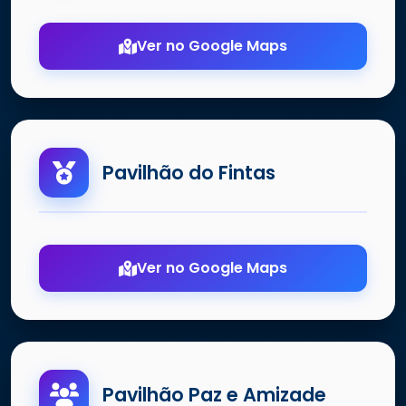
Ver no Google Maps
Pavilhão do Fintas
Ver no Google Maps
Pavilhão Paz e Amizade