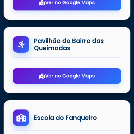
Ver no Google Maps
Pavilhão do Bairro das
Queimadas
Ver no Google Maps
Escola do Fanqueiro